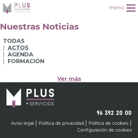
menú
Nuestras Noticias
TODAS
ACTOS
AGENDA
FORMACIÓN
Ver más
96 392 20 00
|
|
|
Aviso legal
Política de privacidad
Política de cookies
Configuración de cookies