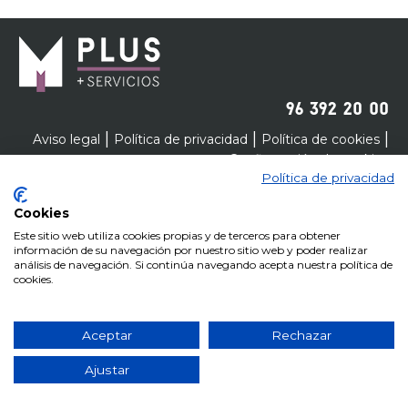
96 392 20 00
|
|
|
Aviso legal
Política de privacidad
Política de cookies
Configuración de cookies
Política de privacidad
Cookies
Este sitio web utiliza cookies propias y de terceros para obtener
información de su navegación por nuestro sitio web y poder realizar
análisis de navegación. Si continúa navegando acepta nuestra política de
cookies.
Aceptar
Rechazar
Ajustar