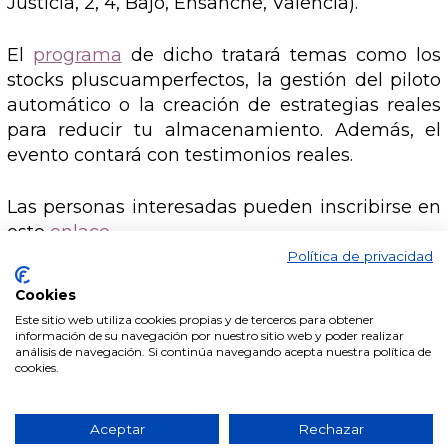
Justicia, 2, 4, Bajo, Ensanche, Valencia).
El
programa
de dicho tratará temas como los
stocks pluscuamperfectos, la gestión del piloto
automático o la creación de estrategias reales
para reducir tu almacenamiento. Además, el
evento contará con testimonios reales.
Las personas interesadas pueden inscribirse en
este
enlace
.
Política de privacidad
Cookies
Este sitio web utiliza cookies propias y de terceros para obtener
información de su navegación por nuestro sitio web y poder realizar
análisis de navegación. Si continúa navegando acepta nuestra política de
cookies.
96 392 20 00
Aceptar
Rechazar