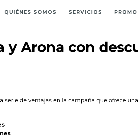
QUIÉNES SOMOS
SERVICIOS
PROMO
a y Arona con desc
 serie de ventajas en la campaña que ofrece una 
es
 mes