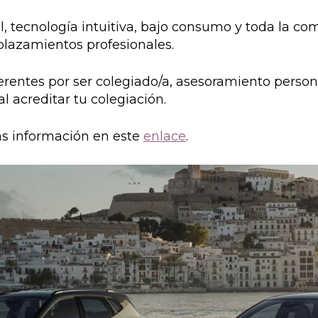
, tecnología intuitiva, bajo consumo y toda la co
plazamientos profesionales.
rentes por ser colegiado/a, asesoramiento persona
l acreditar tu colegiación.
s información en este
enlace
.