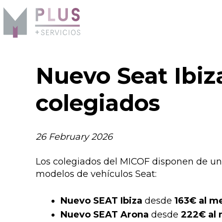
Nuevo Seat Ibiz
colegiados
26 February 2026
Los colegiados del MICOF disponen de una
modelos de vehículos Seat:
Nuevo SEAT Ibiza
desde
163€ al m
Nuevo SEAT Arona
desde
222€ al